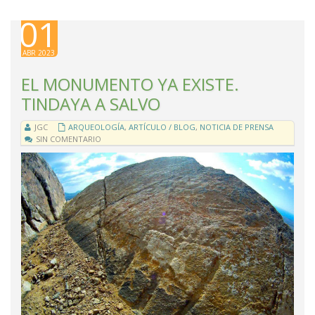
01
ABR 2023
EL MONUMENTO YA EXISTE.
TINDAYA A SALVO
JGC
ARQUEOLOGÍA
,
ARTÍCULO / BLOG
,
NOTICIA DE PRENSA
SIN COMENTARIO