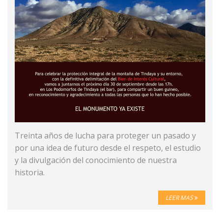
Treinta años de lucha para proteger un pasado y
por una idea de futuro desde el respeto, el estudio
y la divulgación del conocimiento de nuestra
historia.
LEER MAS