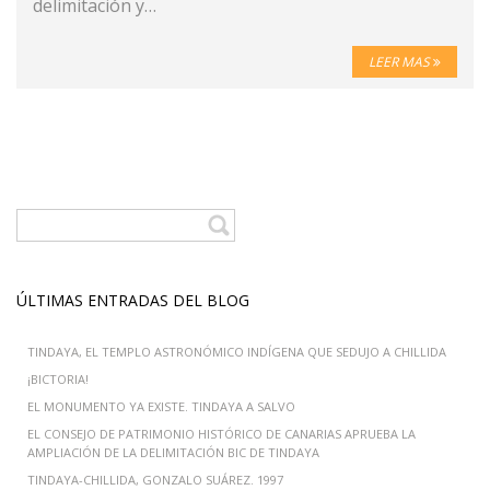
delimitación y…
LEER MAS
ÚLTIMAS ENTRADAS DEL BLOG
TINDAYA, EL TEMPLO ASTRONÓMICO INDÍGENA QUE SEDUJO A CHILLIDA
¡BICTORIA!
EL MONUMENTO YA EXISTE. TINDAYA A SALVO
EL CONSEJO DE PATRIMONIO HISTÓRICO DE CANARIAS APRUEBA LA
AMPLIACIÓN DE LA DELIMITACIÓN BIC DE TINDAYA
TINDAYA-CHILLIDA, GONZALO SUÁREZ. 1997