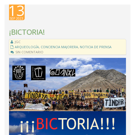
13
SEP 2023
¡BICTORIA!
JGC
ARQUEOLOGÍA
,
CONCIENCIA MAJORERA
,
NOTICIA DE PRENSA
SIN COMENTARIO