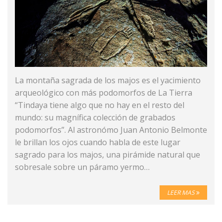
La montaña sagrada de los majos es el yacimiento
arqueológico con más podomorfos de La Tierra
“Tindaya tiene algo que no hay en el resto del
mundo: su magnífica colección de grabados
podomorfos”. Al astronómo Juan Antonio Belmonte
le brillan los ojos cuando habla de este lugar
sagrado para los majos, una pirámide natural que
sobresale sobre un páramo yermo…
LEER MAS