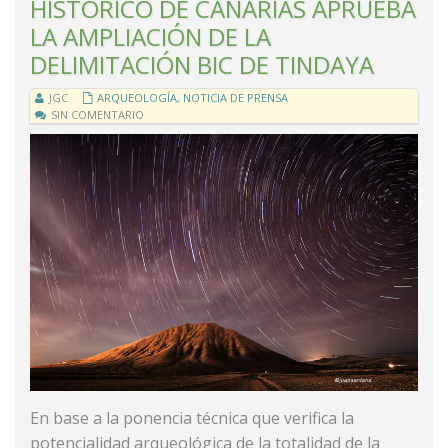
HISTÓRICO DE CANARIAS APRUEBA
LA AMPLIACIÓN DE LA
DELIMITACIÓN BIC DE TINDAYA
JGC
ARQUEOLOGÍA
,
NOTICIA DE PRENSA
SIN COMENTARIO
En base a la ponencia técnica que verifica la
potencialidad arqueológica de la totalidad de la