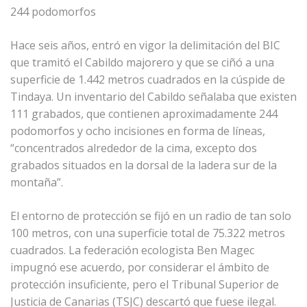
244 podomorfos
Hace seis años, entró en vigor la delimitación del BIC
que tramitó el Cabildo majorero y que se ciñó a una
superficie de 1.442 metros cuadrados en la cúspide de
Tindaya. Un inventario del Cabildo señalaba que existen
111 grabados, que contienen aproximadamente 244
podomorfos y ocho incisiones en forma de líneas,
“concentrados alrededor de la cima, excepto dos
grabados situados en la dorsal de la ladera sur de la
montaña”.
El entorno de protección se fijó en un radio de tan solo
100 metros, con una superficie total de 75.322 metros
cuadrados. La federación ecologista Ben Magec
impugnó ese acuerdo, por considerar el ámbito de
protección insuficiente, pero el Tribunal Superior de
Justicia de Canarias (TSJC) descartó que fuese ilegal.