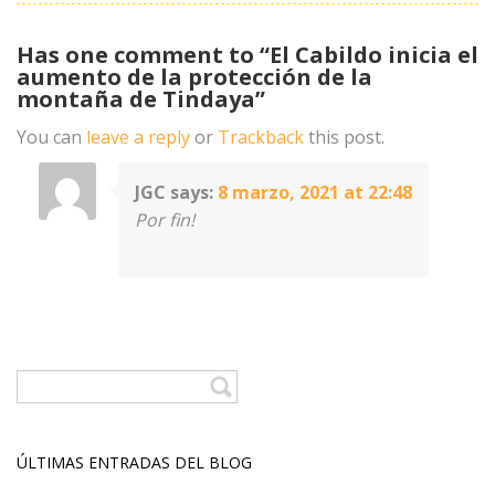
Has one comment to “El Cabildo inicia el
aumento de la protección de la
montaña de Tindaya”
You can
leave a reply
or
Trackback
this post.
JGC
says:
8 marzo, 2021 at 22:48
Por fin!
ÚLTIMAS ENTRADAS DEL BLOG