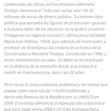
comenzado las obras, la Coordinadora Montaña
Tindaya denuncia el “robo por varias vías” de 32
millones de euros de dinero público. “La misma clase
política que aprueba las figuras de protección –gracias
a la buena labor de los técnicos- es la quiere convertir
Tindaya en un negocio turístico”, afirma Jesús Giráldez
Macía (Las Palmas, 1964), que además de historiador y
profesor de Enseñanza Secund
aria es activista de la
Coordinadora Montaña Tindaya, constituida en 1996, y
otros movimientos sociales. Giráldez se ha implicado
en la defensa de la montaña desde que empezó a
residir en Fuerteventura, hace casi 20 años.
Pero no es la única amenaza ambiental y territorial que
planea sobre esta isla de 110.000 habitantes y
declarada Reserva de la Biosfera por la UNESCO en
2009. El activista denuncia la especulación urbanística
que tuvo lugar entre 2000 y 2010 en Fuerteventura.