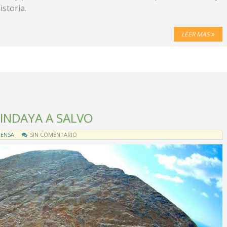
istoria.
LEER MAS
INDAYA A SALVO
RENSA
SIN COMENTARIO