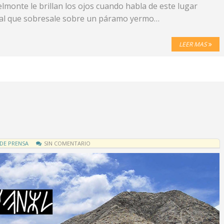
monte le brillan los ojos cuando habla de este lugar
ral que sobresale sobre un páramo yermo…
LEER MAS
 DE PRENSA
SIN COMENTARIO