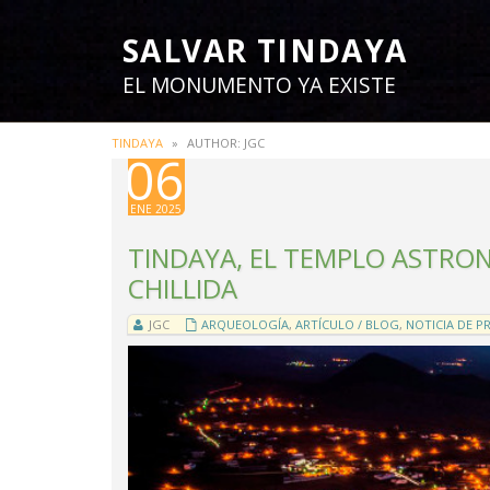
SALVAR TINDAYA
EL MONUMENTO YA EXISTE
TINDAYA
»
AUTHOR: JGC
06
ENE 2025
TINDAYA, EL TEMPLO ASTRO
CHILLIDA
JGC
ARQUEOLOGÍA
,
ARTÍCULO / BLOG
,
NOTICIA DE P