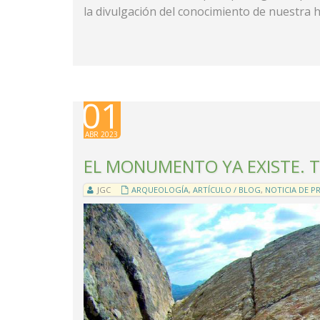
la divulgación del conocimiento de nuestra h
01
ABR 2023
EL MONUMENTO YA EXISTE. T
JGC
ARQUEOLOGÍA
,
ARTÍCULO / BLOG
,
NOTICIA DE P