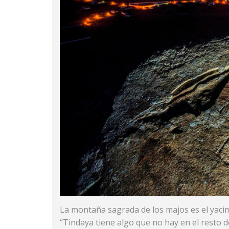
La montaña sagrada de los majos es el yac
“Tindaya tiene algo que no hay en el resto 